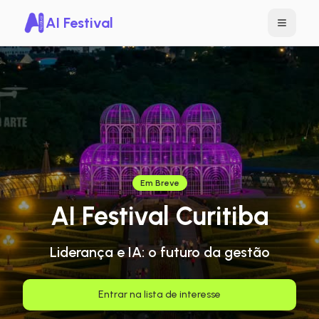
AI Festival
Em Breve
AI Festival Curitiba
Liderança e IA: o futuro da gestão
Entrar na lista de interesse