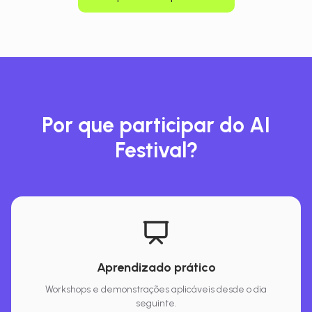
Por que participar do AI
Festival?
Aprendizado prático
Workshops e demonstrações aplicáveis desde o dia
seguinte.