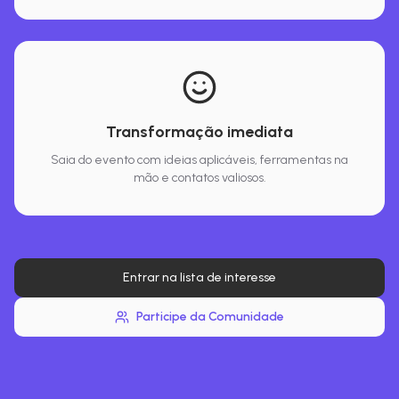
Transformação imediata
Saia do evento com ideias aplicáveis, ferramentas na
mão e contatos valiosos.
Entrar na lista de interesse
Participe da Comunidade