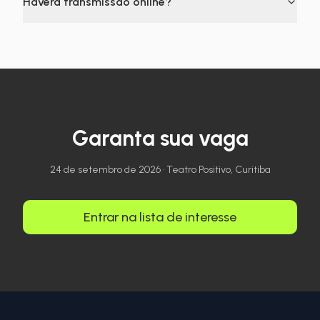
Haverá transmissão online?
Garanta sua vaga
24 de setembro de 2026
·
Teatro Positivo
,
Curitiba
Entrar na lista de interesse