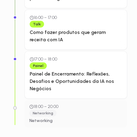
16:00
–
17:00
Talk
Como fazer produtos que geram
receita com IA
17:00
–
18:00
Painel
Painel de Encerramento: Reflexões,
Desafios e Oportunidades da IA nos
Negócios
18:00
–
20:00
Networking
Networking