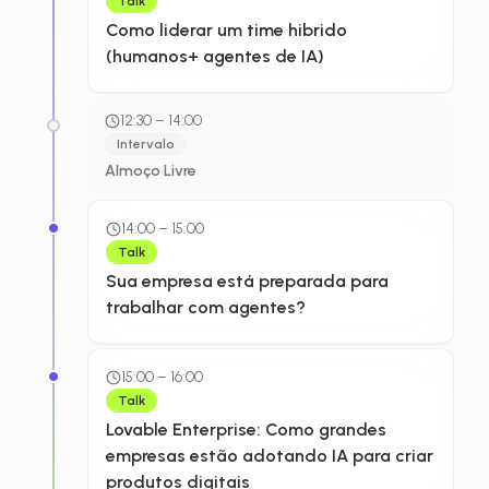
Talk
Como liderar um time hibrido
(humanos+ agentes de IA)
12:30
–
14:00
Intervalo
Almoço Livre
14:00
–
15:00
Talk
Sua empresa está preparada para
trabalhar com agentes?
15:00
–
16:00
Talk
Lovable Enterprise: Como grandes
empresas estão adotando IA para criar
produtos digitais