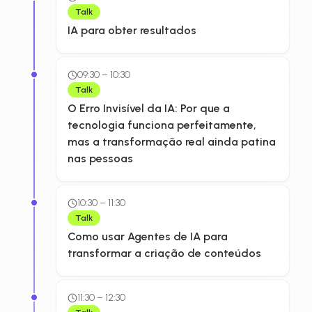
Talk
IA para obter resultados
09:30
–
10:30
Talk
O Erro Invisível da IA: Por que a
tecnologia funciona perfeitamente,
mas a transformação real ainda patina
nas pessoas
10:30
–
11:30
Talk
Como usar Agentes de IA para
transformar a criação de conteúdos
11:30
–
12:30