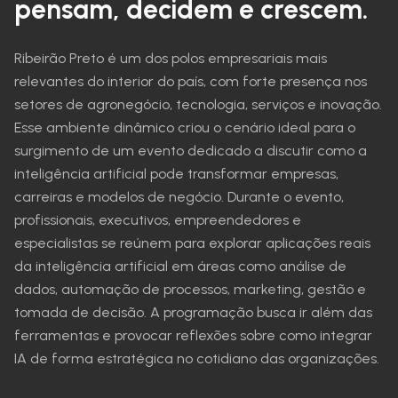
pensam, decidem e crescem.
Ribeirão Preto é um dos polos empresariais mais
relevantes do interior do país, com forte presença nos
setores de agronegócio, tecnologia, serviços e inovação.
Esse ambiente dinâmico criou o cenário ideal para o
surgimento de um evento dedicado a discutir como a
inteligência artificial pode transformar empresas,
carreiras e modelos de negócio. Durante o evento,
profissionais, executivos, empreendedores e
especialistas se reúnem para explorar aplicações reais
da inteligência artificial em áreas como análise de
dados, automação de processos, marketing, gestão e
tomada de decisão. A programação busca ir além das
ferramentas e provocar reflexões sobre como integrar
IA de forma estratégica no cotidiano das organizações.