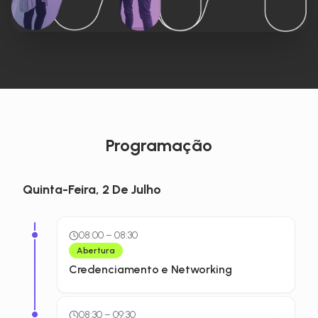
Programação
Quinta-Feira, 2 De Julho
08:00
–
08:30
Abertura
Credenciamento e Networking
08:30
–
09:30