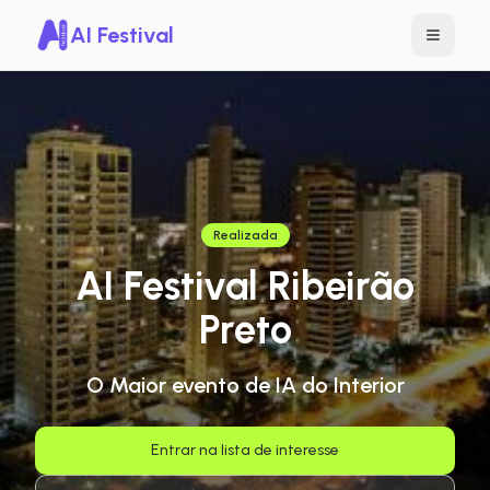
AI Festival
Realizada
AI Festival Ribeirão
Preto
O Maior evento de IA do Interior
Entrar na lista de interesse