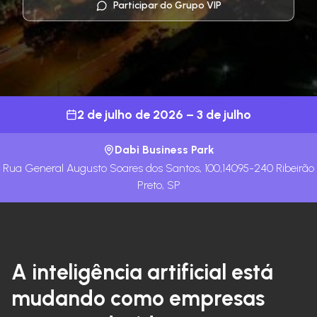
Participar do Grupo VIP
2 de julho de 2026
– 3 de julho
Dabi Business Park
Rua General Augusto Soares dos Santos, 100,14095-240 Ribeirão
Preto, SP
A inteligência artificial está
mudando como empresas