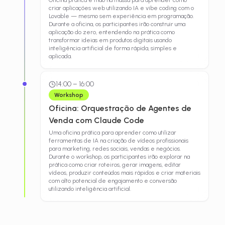
criar aplicações web utilizando IA e vibe coding com o
Lovable — mesmo sem experiência em programação.
Durante a oficina, os participantes irão construir uma
aplicação do zero, entendendo na prática como
transformar ideias em produtos digitais usando
inteligência artificial de forma rápida, simples e
aplicada.
14:00
–
16:00
Workshop
Oficina: Orquestração de Agentes de
Venda com Claude Code
Uma oficina prática para aprender como utilizar
ferramentas de IA na criação de vídeos profissionais
para marketing, redes sociais, vendas e negócios.
Durante o workshop, os participantes irão explorar na
prática como criar roteiros, gerar imagens, editar
vídeos, produzir conteúdos mais rápidos e criar materiais
com alto potencial de engajamento e conversão
utilizando inteligência artificial.