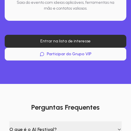
Saia do evento com ideias aplicáveis, ferramentas na
mão e contatos valiosos.
Entrar na lista de interesse
Participar do Grupo VIP
Perguntas Frequentes
O que é o AI Festival?